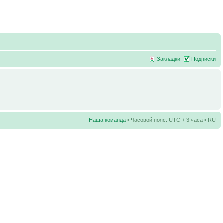
Закладки
Подписки
Наша команда
• Часовой пояс: UTC + 3 часа • RU