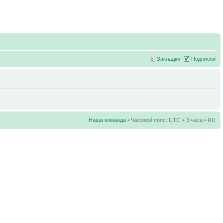
Закладки
Подписки
Наша команда
• Часовой пояс: UTC + 3 часа • RU