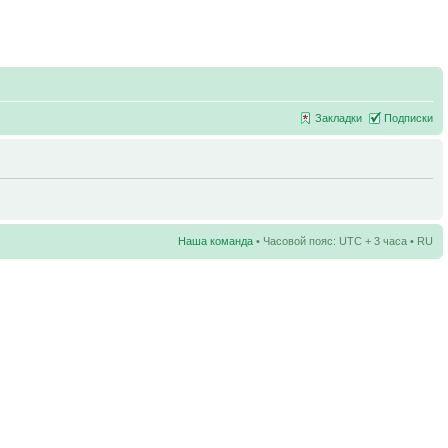
Закладки
Подписки
Наша команда
• Часовой пояс: UTC + 3 часа • RU