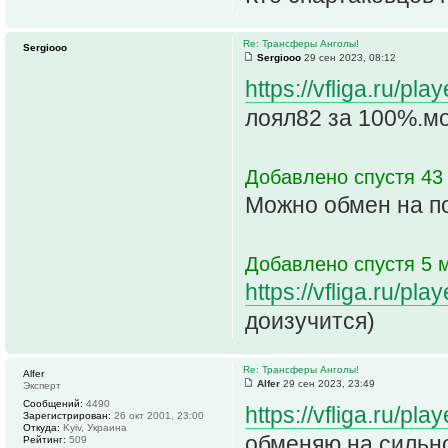
Re: Трансферы Анголы!
Sergiooo
Sergiooo
29 сен 2023, 08:12
https://vfliga.ru/p
лоял82 за 100%.мо
Добавлено спустя 43
Можно обмен на п
Добавлено спустя 5 м
https://vfliga.ru/p
доизучится)
Re: Трансферы Анголы!
Alfer
Alfer
29 сен 2023, 23:49
Эксперт
Сообщений:
4490
https://vfliga.ru/p
Зарегистрирован:
26 окт 2001, 23:00
Откуда:
Kyiv, Украина
обменяю на сильно
Рейтинг:
509