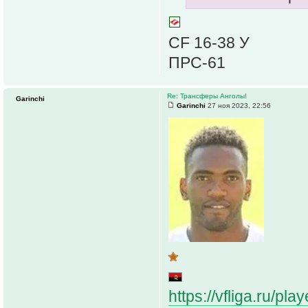
CF 16-38 У
ПРС-61
Re: Трансферы Анголы!
Garinchi
Garinchi
27 ноя 2023, 22:56
https://vfliga.ru/p