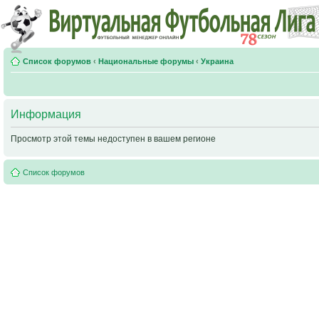
Список форумов
‹
Национальные форумы
‹
Украина
Информация
Просмотр этой темы недоступен в вашем регионе
Список форумов