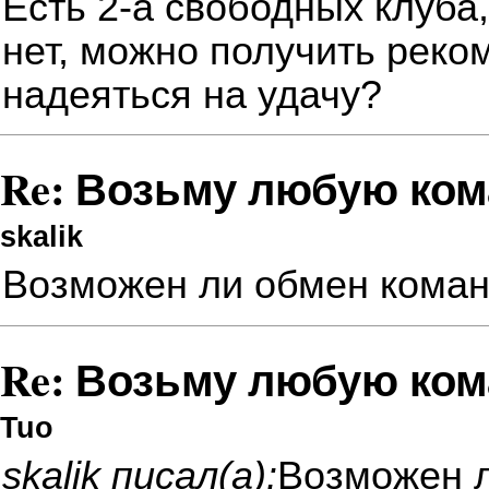
Есть 2-а свободных клуба,
нет, можно получить реко
надеяться на удачу?
Re: Возьму любую ком
skalik
Возможен ли обмен кома
Re: Возьму любую ком
Tuo
skalik писал(а):
Возможен 