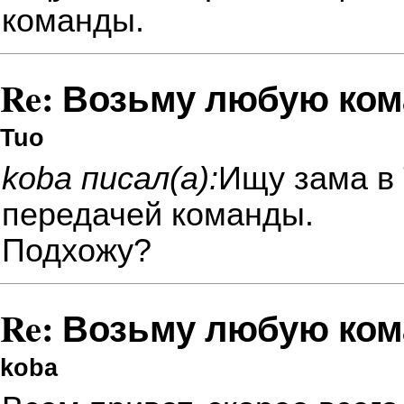
команды.
Re: Возьму любую ком
Tuo
koba писал(а):
Ищу зама в
передачей команды.
Подхожу?
Re: Возьму любую ком
koba