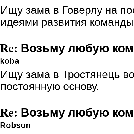
Ищу зама в Говерлу на по
идеями развития команды
Re: Возьму любую ком
koba
Ищу зама в Тростянець в
постоянную основу.
Re: Возьму любую ком
Robson