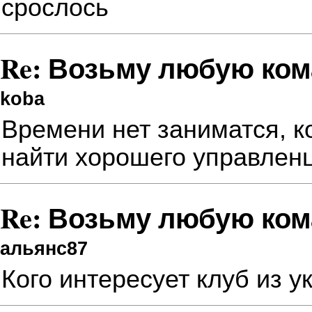
срослось
Re: Возьму любую ком
koba
Времени нет заниматся, к
найти хорошего управленц
Re: Возьму любую ком
альянс87
Кого интересует клуб из 