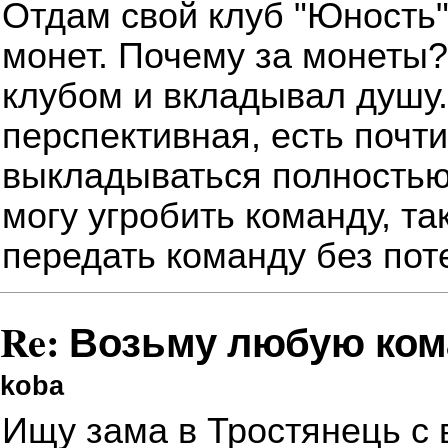
Отдам свой клуб "Юность"
монет. Почему за монеты?
клубом и вкладывал душу
перспективная, есть почт
выкладываться полностью
могу угробить команду, т
передать команду без пот
Re: Возьму любую ком
koba
Ищу зама в Тростянець с