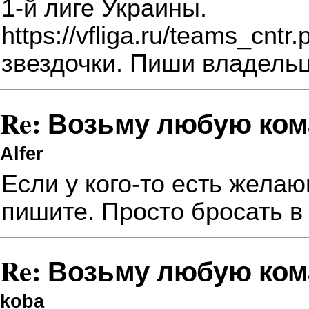
1-й лиге Украины.
https://vfliga.ru/teams_cn
звездочки. Пиши владельц
Re: Возьму любую ком
Alfer
Если у кого-то есть желаю
пишите. Просто бросать в
Re: Возьму любую ком
koba