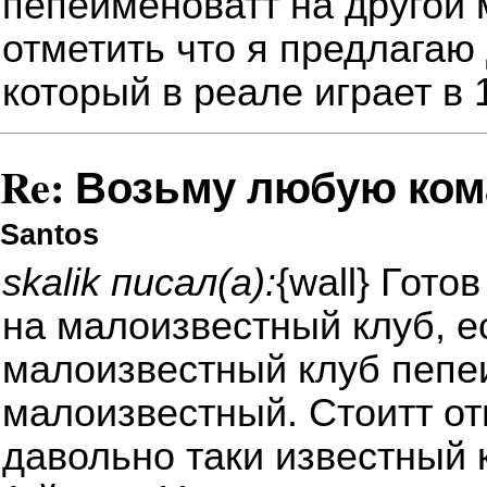
пепеименоватт на другой 
отметить что я предлагаю
который в реале играет в 
Re: Возьму любую ком
Santos
skalik писал(а):
{wall} Гот
на малоизвестный клуб, е
малоизвестный клуб пепе
малоизвестный. Стоитт от
давольно таки известный 