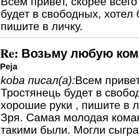
Всем привет, скорее всего
будет в свободных, хотел 
пишите в личку.
Re: Возьму любую ком
Peja
koba писал(а):
Всем привет
Тростянець будет в свобо
хорошие руки , пишите в л
Зря. Самая молодая коман
такими были. Могли сыгра