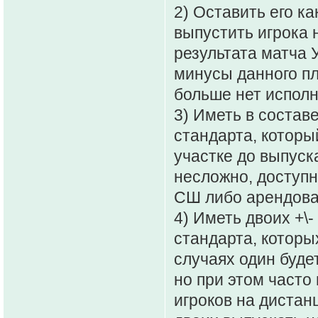
2) Оставить его к
выпустить игрока
результата матча 
минусы данного пл
больше нет исполн
3) Иметь в состав
стандарта, которы
участке до выпуск
несложно, доступн
СШ либо арендова
4) Иметь двоих +\
стандарта, которы
случаях один буде
но при этом часто
игроков на дистан