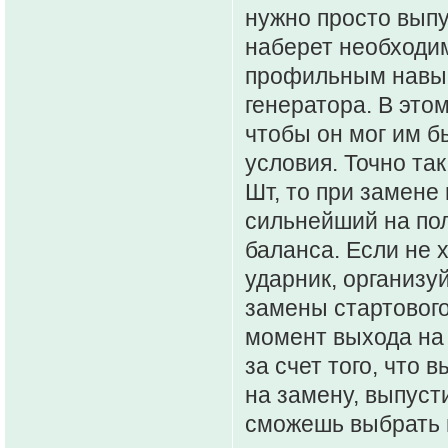
нужно просто выпу
наберет необходим
профильным навык
генератора. В этом
чтобы он мог им б
условия. Точно так
Шт, то при замене
сильнейший на пол
баланса. Если не
ударник, организу
замены стартового
момент выхода на 
за счет того, что 
на замену, выпуст
сможешь выбрать и