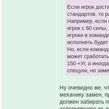
Если игрок дост
стандартов, то р
Например, если 
игрок с 60 силы,
игроки в команде
исполнять будет
Но, если команд
может сработать
150 +Уг, а иногд
спецухи, но зам
Ну очевидно же, ч
механику замен, п
должен забирать п
исполнявшего их до