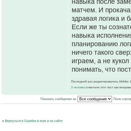
навыка после заме
матчем. И прокача
здравая логика и б
Если же ты созна
навыка исполнения
планированию логи
ничего такого све
играем, а не куко
понимать, что пос
Последний раз редактировалось Akihiko 12
3 человек
отметили этот пост как понрав
Показать сообщения за:
Поле сорти
Вернуться в Ошибки в игре и на сайте