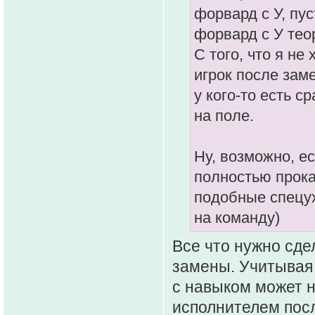
форвард с У, пу
форвард с У тео
С того, что я не
игрок после зам
у кого-то есть с
на поле.
Ну, возможно, ес
полностью прока
подобные спецух
на команду)
Все что нужно сде
замены. Учитывая 
с навыком может н
исполнителем посл