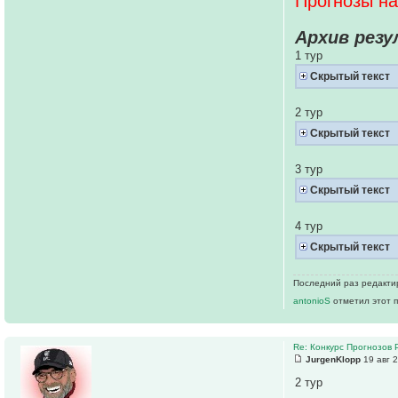
Прогнозы на
Архив рез
1 тур
Скрытый текст
2 тур
Скрытый текст
3 тур
Скрытый текст
4 тур
Скрытый текст
Последний раз редакт
antonioS
отметил этот 
Re: Конкурс Прогнозов 
JurgenKlopp
19 авг 2
2 тур