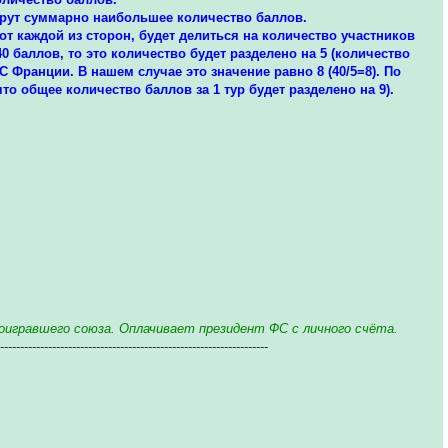
ерут суммарно наибольшее количество баллов.
т каждой из сторон, будет делиться на количество участников
0 баллов, то это количество будет разделено на 5 (количество
 Франции. В нашем случае это значение равно 8 (40/5=8). По
то общее количество баллов за 1 тур будет разделено на 9).
оигравшего союза. Оплачивает президент ФС с личного счёта.
--------------------------------------------------------------------