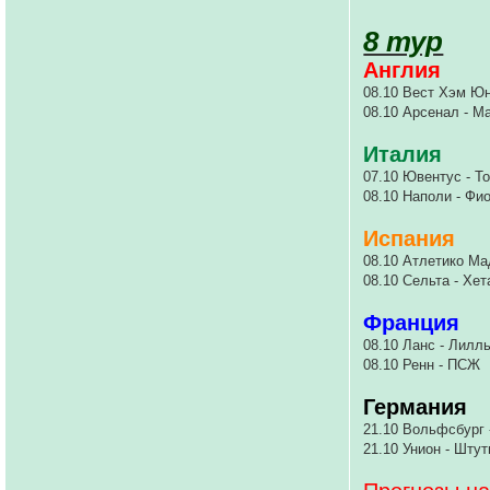
8 тур
Англия
08.10 Вест Хэм Ю
08.10 Арсенал - М
Италия
07.10 Ювентус - Т
08.10 Наполи - Фи
Испания
08.10 Атлетико Ма
08.10 Сельта - Хе
Франция
08.10 Ланс - Лилл
08.10 Ренн - ПСЖ
Германия
21.10 Вольфсбург 
21.10 Унион - Штут