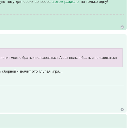
ьную тему для своих вопросов
в этом разделе
, но только одну!
и значит можно брать и пользоваться. А раз нельзя брать и пользоваться
сборной - значит это глупая игра...