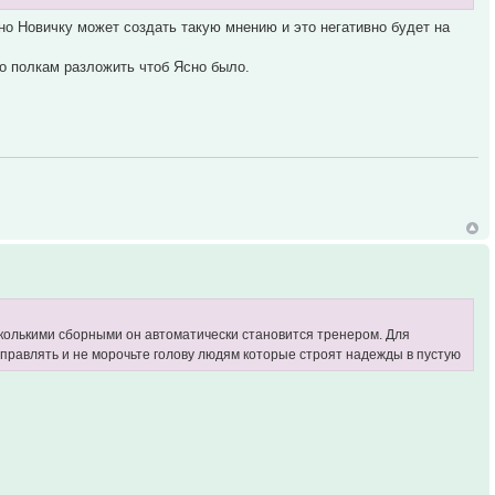
но Новичку может создать такую мнению и это негативно будет на
по полкам разложить чтоб Ясно было.
сколькими сборными он автоматически становится тренером. Для
 управлять и не морочьте голову людям которые строят надежды в пустую