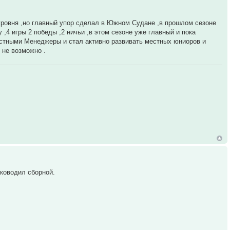
 уровня ,но главный упор сделал в Южном Судане ,в прошлом сезоне
,4 игры 2 победы ,2 ничьи ,в этом сезоне уже главный и пока
местными Менеджеры и стал активно развивать местных юниоров и
 не возможно .
уководил сборной.