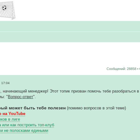
Сообщений: 28858 •
 17:04
, начинающий менеджер! Этот топик призван помочь тебе разобраться в 
ы: "
Вопрос-ответ
".
рый может быть тебе полезен
(помимо вопросов в этой теме)
 на YouTube
ков в лиге
или как построить топ-клуб
ли не полосками едиными