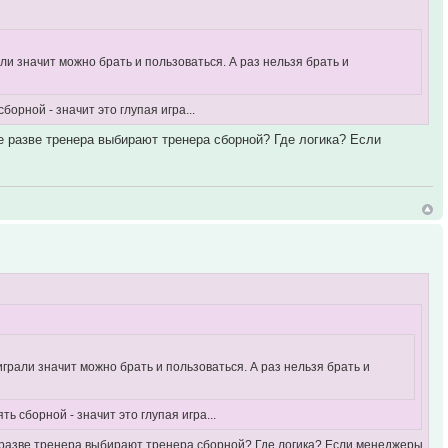
рали значит можно брать и пользоваться. А раз нельзя брать и
орной - значит это глупая игра...
 разве тренера выбирают тренера сборной? Где логика? Если
 играли значит можно брать и пользоваться. А раз нельзя брать и
ь сборной - значит это глупая игра...
 разве тренера выбирают тренера сборной? Где логика? Если менеджеры