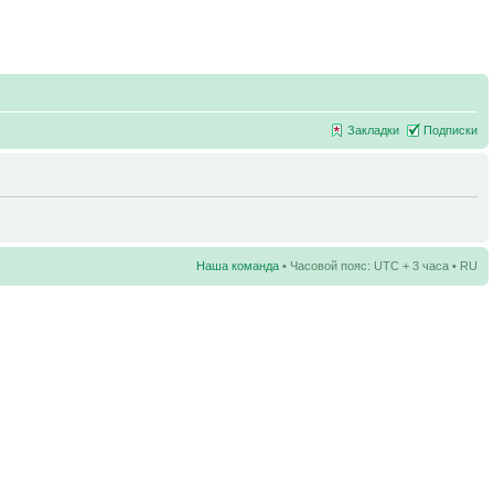
Закладки
Подписки
Наша команда
• Часовой пояс: UTC + 3 часа • RU