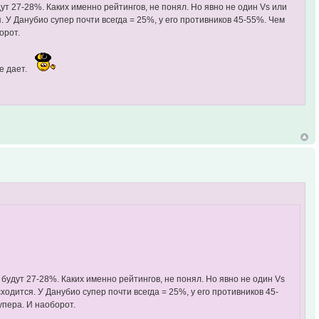
ут 27-28%. Каких именно рейтингов, не понял. Но явно не один Vs или
. У Данубио супер почти всегда = 25%, у его противников 45-55%. Чем
орот.
е дает.
будут 27-28%. Каких именно рейтингов, не понял. Но явно не один Vs
ходится. У Данубио супер почти всегда = 25%, у его противников 45-
упера. И наоборот.