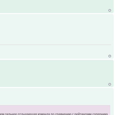
 - чем сильнее отдыхающая команда по сравнению с рейтингами соперника,