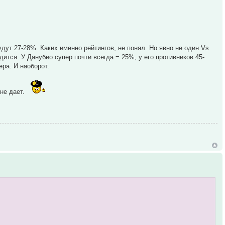
дут 27-28%. Каких именно рейтингов, не понял. Но явно не один Vs
дится. У Данубио супер почти всегда = 25%, у его противников 45-
ра. И наоборот.
не дает.